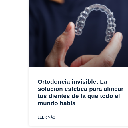
Ortodoncia invisible: La
solución estética para alinear
tus dientes de la que todo el
mundo habla
LEER MÁS