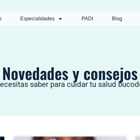
o
Especialidades
PADI
Blog
Novedades y consejos
ecesitas saber para cuidar tu salud bucode