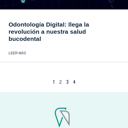
Odontología Digital: llega la
revolución a nuestra salud
bucodental
LEER MÁS
1
3
4
2