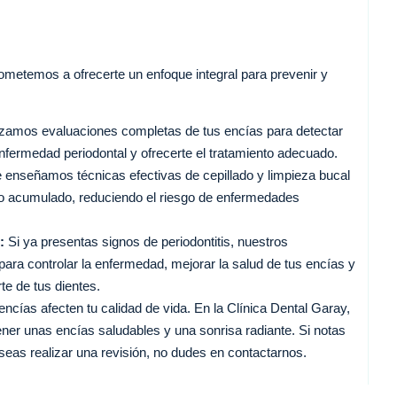
metemos a ofrecerte un enfoque integral para prevenir y
zamos evaluaciones completas de tus encías para detectar
nfermedad periodontal y ofrecerte el tratamiento adecuado.
 enseñamos técnicas efectivas de cepillado y limpieza bucal
arro acumulado, reduciendo el riesgo de enfermedades
:
Si ya presentas signos de periodontitis, nuestros
ara controlar la enfermedad, mejorar la salud de tus encías y
te de tus dientes.
cías afecten tu calidad de vida. En la Clínica Dental Garay,
er unas encías saludables y una sonrisa radiante. Si notas
eas realizar una revisión, no dudes en contactarnos.