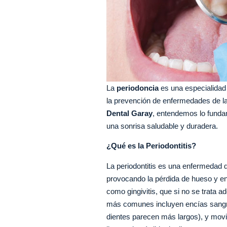
La
periodoncia
es una especialidad 
la prevención de enfermedades de la
Dental Garay
, entendemos lo funda
una sonrisa saludable y duradera.
¿Qué es la Periodontitis?
La periodontitis es una enfermedad qu
provocando la pérdida de hueso y e
como gingivitis, que si no se trata 
más comunes incluyen encías sangran
dientes parecen más largos), y movil