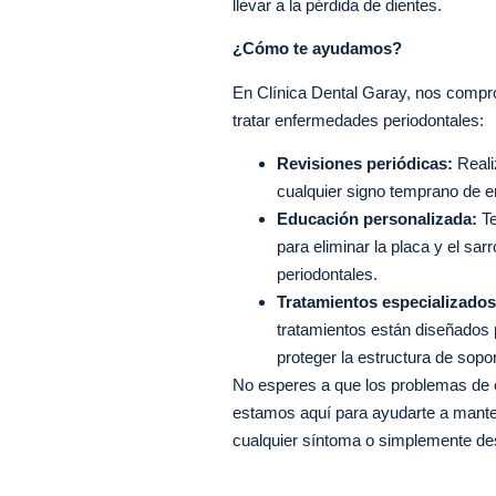
llevar a la pérdida de dientes.
¿Cómo te ayudamos?
En Clínica Dental Garay, nos compro
tratar enfermedades periodontales:
Revisiones periódicas:
Reali
cualquier signo temprano de e
Educación personalizada:
Te
para eliminar la placa y el s
periodontales.
Tratamientos especializados
tratamientos están diseñados p
proteger la estructura de sopor
No esperes a que los problemas de en
estamos aquí para ayudarte a manten
cualquier síntoma o simplemente des