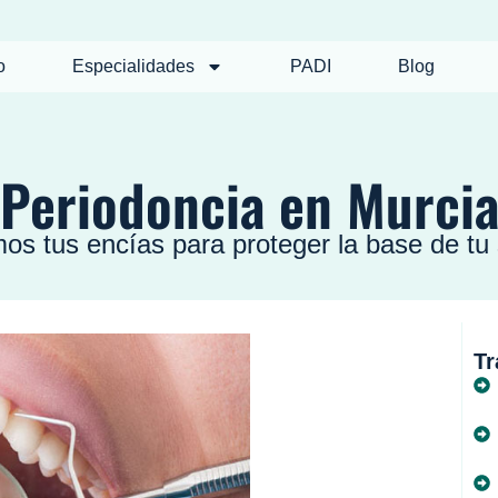
o
Especialidades
PADI
Blog
Periodoncia en Murci
os tus encías para proteger la base de tu 
Tr