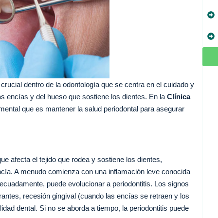
crucial dentro de la odontología que se centra en el cuidado y
s encías y del hueso que sostiene los dientes. En la
Clínica
mental que es mantener la salud periodontal para asegurar
e afecta el tejido que rodea y sostiene los dientes,
ncía. A menudo comienza con una inflamación leve conocida
adecuadamente, puede evolucionar a periodontitis. Los signos
tes, recesión gingival (cuando las encías se retraen y los
idad dental. Si no se aborda a tiempo, la periodontitis puede