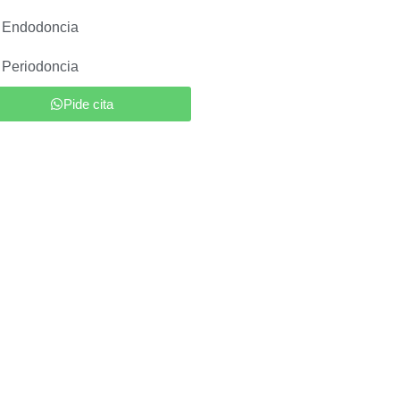
Endodoncia
Periodoncia
Pide cita