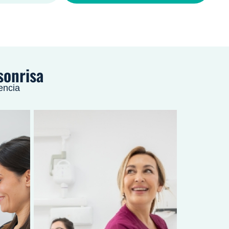
sonrisa
encia