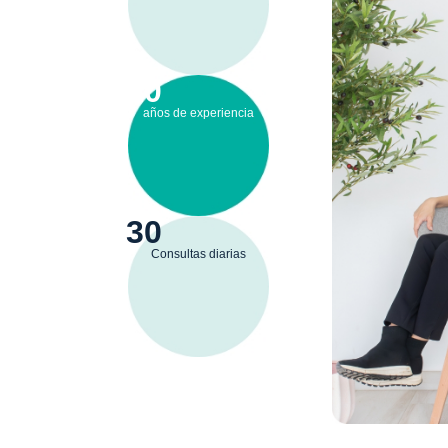
10
años de experiencia
30
Consultas diarias