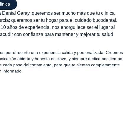
línica
ca Dental Garay, queremos ser mucho más que tu clínica
rcia; queremos ser tu hogar para el cuidado bucodental.
0 años de experiencia, nos enorgullece ser el lugar al
acudir con confianza para mantener y mejorar tu salud
s por ofrecerte una experiencia cálida y personalizada. Creemos
icación abierta y honesta es clave, y siempre dedicamos tiempo
te cada paso del tratamiento, para que te sientas completamente
n informado.