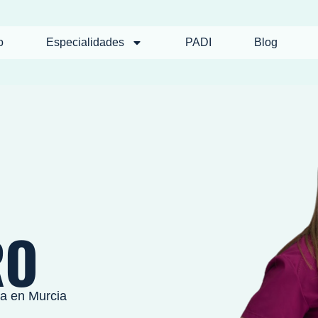
o
Especialidades
PADI
Blog
RO
za en Murcia