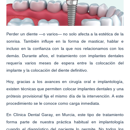
Perder un diente —o varios— no solo afecta a la estética de la
sonrisa. También influye en la forma de masticar, hablar e
incluso en la confianza con la que nos relacionamos con los
demás. Durante años, el tratamiento con implantes dentales
requería varios meses de espera entre la colocación del
implante y la colocación del diente definitivo.
Hoy, gracias a los avances en cirugía oral e implantología,
existen técnicas que permiten
colocar implantes dentales y una
prótesis provisional fija el mismo día de la intervención
. A este
procedimiento se le conoce como
carga inmediata
.
En Clínica Dental Garay, en Murcia, este tipo de tratamiento
forma parte de nuestra práctica habitual en implantología
cuando el diagnóstico del paciente lo permite. No todos los