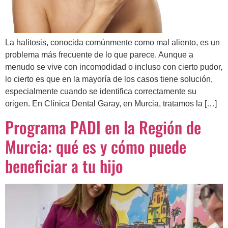
La halitosis, conocida comúnmente como mal aliento, es un
problema más frecuente de lo que parece. Aunque a
menudo se vive con incomodidad o incluso con cierto pudor,
lo cierto es que en la mayoría de los casos tiene solución,
especialmente cuando se identifica correctamente su
origen. En Clínica Dental Garay, en Murcia, tratamos la […]
Programa PADI en la Región de
Murcia: qué es y cómo puede
beneficiar a tu hijo