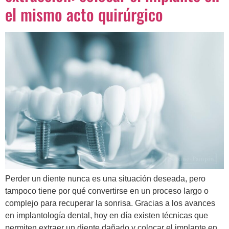
el mismo acto quirúrgico
Perder un diente nunca es una situación deseada, pero
tampoco tiene por qué convertirse en un proceso largo o
complejo para recuperar la sonrisa. Gracias a los avances
en implantología dental, hoy en día existen técnicas que
permiten extraer un diente dañado y colocar el implante en