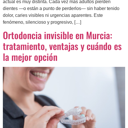
actual es muy distinta. Cada vez más adultos pierden
dientes —o están a punto de perderlos— sin haber tenido
dolor, caries visibles ni urgencias aparentes. Este
fenómeno, silencioso y progresivo, […]
Ortodoncia invisible en Murcia:
tratamiento, ventajas y cuándo es
la mejor opción