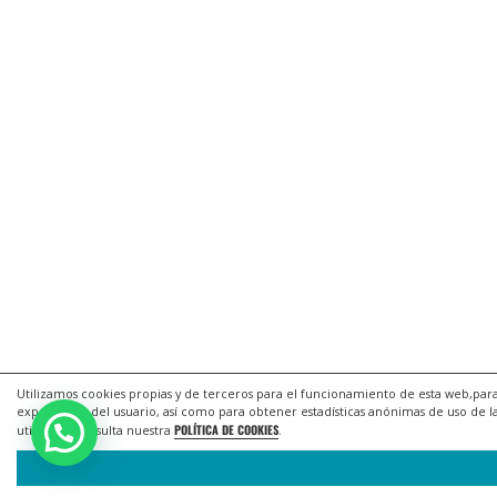
Utilizamos cookies propias y de terceros para el funcionamiento de esta web,para
experiencia del usuario, así como para obtener estadísticas anónimas de uso de l
POLÍTICA DE COOKIES
utilizadas consulta nuestra
.