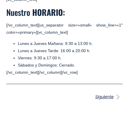
Nuestro
HORARIO:
[/vc_column_text][us_separator size=»small» show_line=»1″
color=»primary»][vc_column_text]
Lunes a Jueves Mañana:
9:30 a 13:00 h.
Lunes a Jueves Tarde:
16:00 a 20:00 h.
Viernes:
9:30 a 17:00 h.
Sábados y Domingos:
Cerrado.
[/vc_column_text][/vc_column][/vc_row]
Siguiente